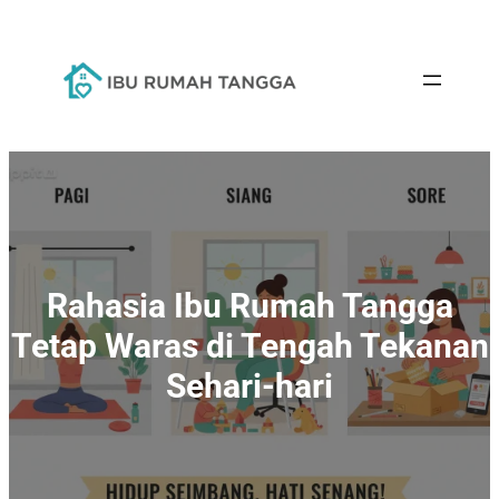
Lewati
ke
konten
Rahasia Ibu Rumah Tangga
Tetap Waras di Tengah Tekanan
Sehari-hari