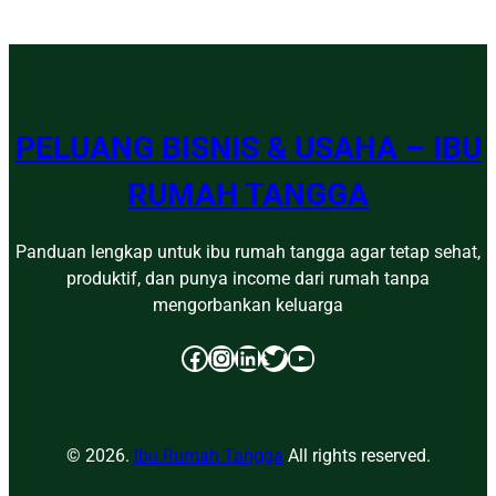
PELUANG BISNIS & USAHA – IBU
RUMAH TANGGA
Panduan lengkap untuk ibu rumah tangga agar tetap sehat,
produktif, dan punya income dari rumah tanpa
mengorbankan keluarga
Facebook
Instagram
LinkedIn
Twitter
YouTube
© 2026.
Ibu Rumah Tangga
All rights reserved.