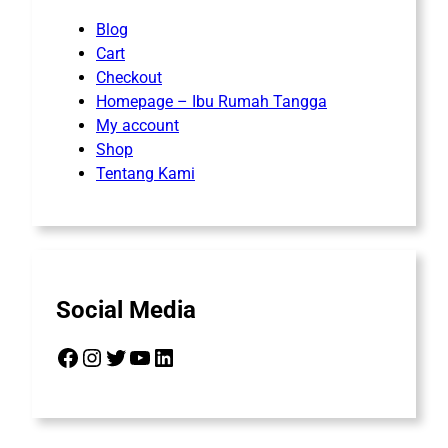
Blog
Cart
Checkout
Homepage – Ibu Rumah Tangga
My account
Shop
Tentang Kami
Social Media
Facebook
Instagram
Twitter
YouTube
LinkedIn