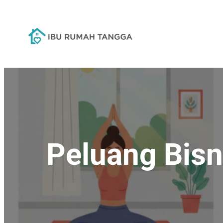
Lewati
ke
konten
Peluang Bis