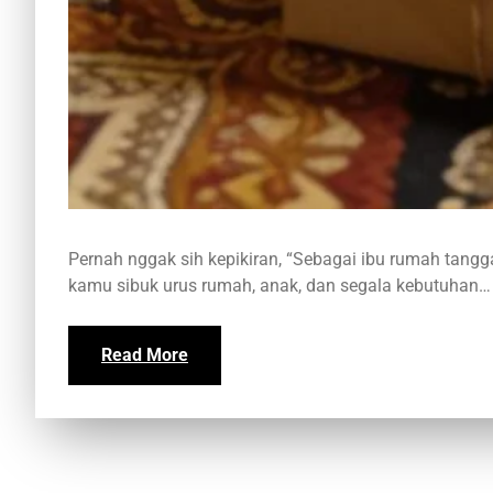
Pernah nggak sih kepikiran, “Sebagai ibu rumah tangga
kamu sibuk urus rumah, anak, dan segala kebutuhan…
Read More