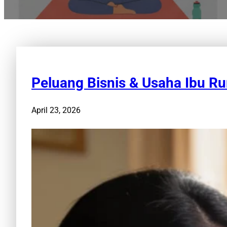
Peluang Bisnis & Usaha Ibu 
April 23, 2026