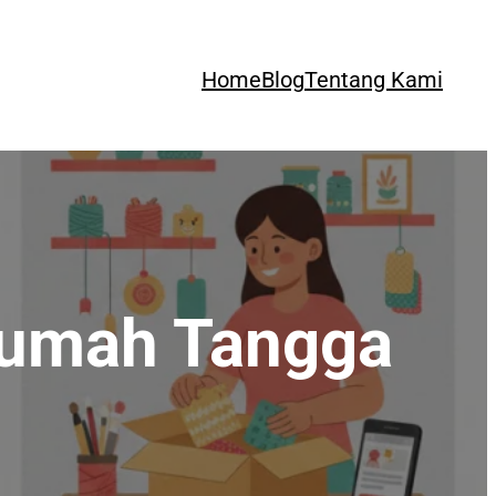
Home
Blog
Tentang Kami
Rumah Tangga