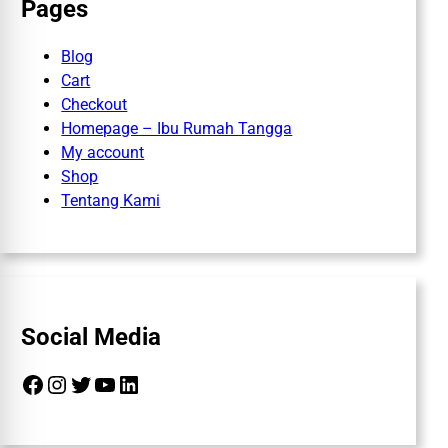
Pages
Blog
Cart
Checkout
Homepage – Ibu Rumah Tangga
My account
Shop
Tentang Kami
Social Media
Facebook
Instagram
Twitter
YouTube
LinkedIn