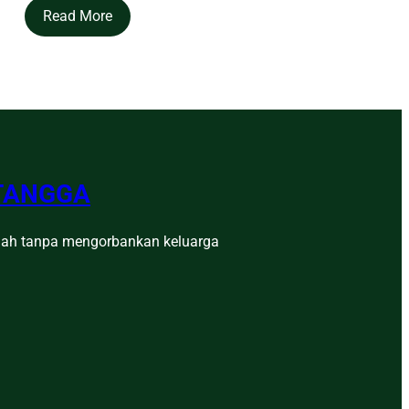
Read More
 TANGGA
umah tanpa mengorbankan keluarga