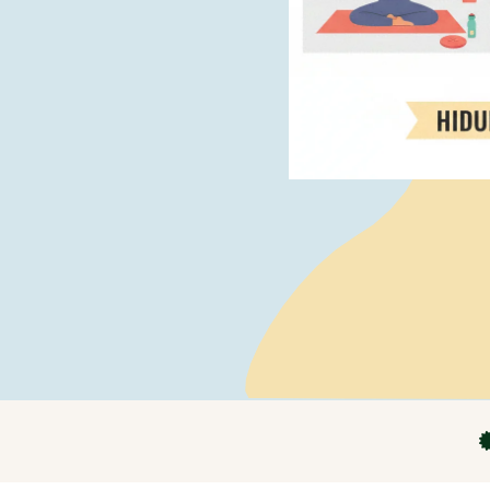
Peluang 