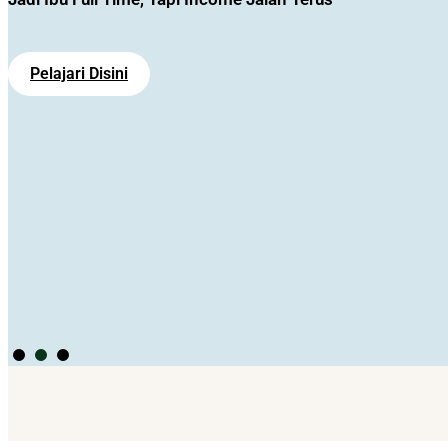
Simak Kisahnya