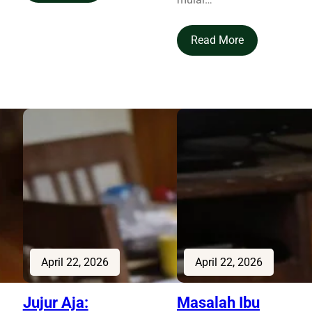
Read More
April 22, 2026
April 22, 2026
Jujur Aja:
Masalah Ibu